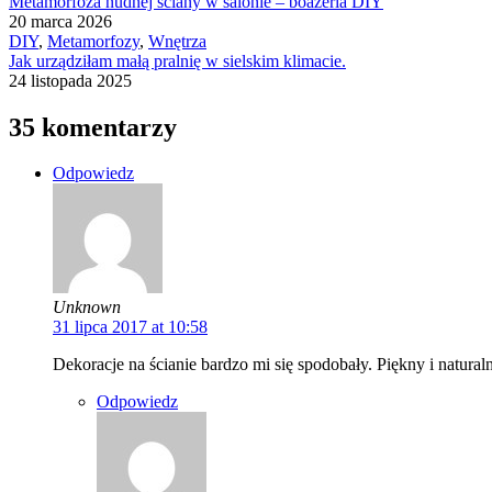
Metamorfoza nudnej ściany w salonie – boazeria DIY
20 marca 2026
DIY
,
Metamorfozy
,
Wnętrza
Jak urządziłam małą pralnię w sielskim klimacie.
24 listopada 2025
35 komentarzy
Odpowiedz
Unknown
31 lipca 2017 at 10:58
Dekoracje na ścianie bardzo mi się spodobały. Piękny i natural
Odpowiedz