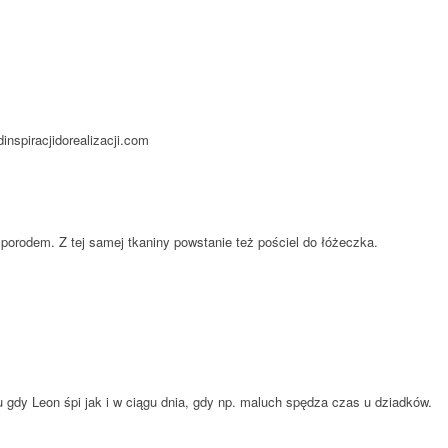
inspiracjidorealizacji.com
porodem. Z tej samej tkaniny powstanie też pościel do łóżeczka.
 gdy Leon śpi jak i w ciągu dnia, gdy np. maluch spędza czas u dziadków.