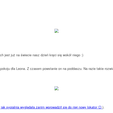
h jest już na świecie nasz dzień kręci się wokół niego :
)
 pokoju dla Leona. Z czasem powstanie on na poddaszu. Na razie takie rozw
jak sypialnia wyglądała zanim wprowadził się do niej nowy lokator 🙂
).