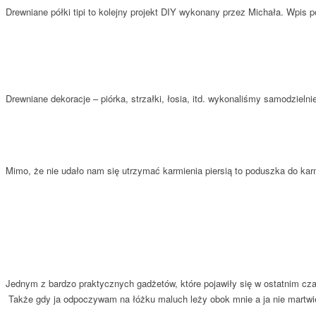
Drewniane półki tipi to kolejny projekt DIY wykonany przez Michała. Wpis 
Drewniane dekoracje – piórka, strzałki, łosia, itd. wykonaliśmy samodziel
Mimo, że nie udało nam się utrzymać karmienia piersią to poduszka do kar
Jednym z bardzo praktycznych gadżetów, które pojawiły się w ostatnim cza
Także gdy ja odpoczywam na łóżku maluch leży obok mnie a ja nie martwi