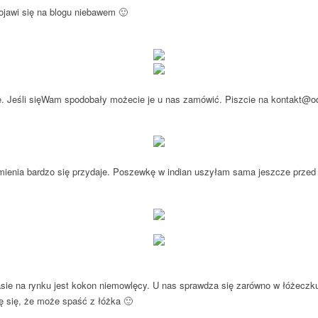
pojawi się na blogu niebawem 🙂
nie. Jeśli sięWam spodobały możecie je u nas zamówić. Piszcie na kontakt@od
mienia bardzo się przydaje. Poszewkę w indian uszyłam sama jeszcze przed 
sie na rynku jest kokon niemowlęcy. U nas sprawdza się zarówno w łóżeczku
ę się, że może spaść z łóżka 🙂