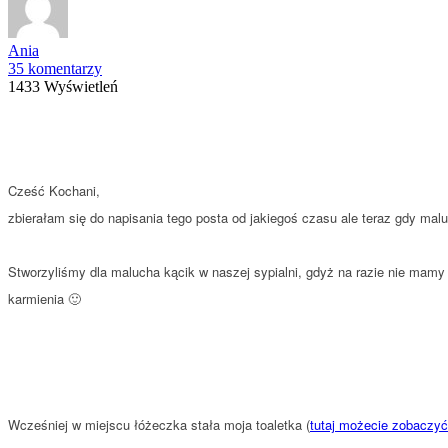
Ania
35 komentarzy
1433 Wyświetleń
Cześć Kochani,
zbierałam się do napisania tego posta od jakiegoś czasu ale teraz gdy maluc
Stworzyliśmy dla malucha kącik w naszej sypialni, gdyż na razie nie mamy
karmienia 🙂
Wcześniej w miejscu łóżeczka stała moja toaletka (
tutaj możecie zobaczyć 