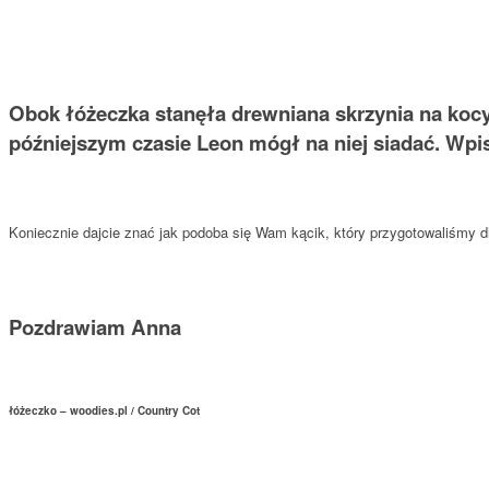
Obok łóżeczka stanęła drewniana skrzynia na koc
późniejszym czasie Leon mógł na niej siadać. Wpi
Koniecznie dajcie znać jak podoba się Wam kącik, który przygotowaliśmy 
Pozdrawiam Anna
łóżeczko – woodies.pl / Country Cot