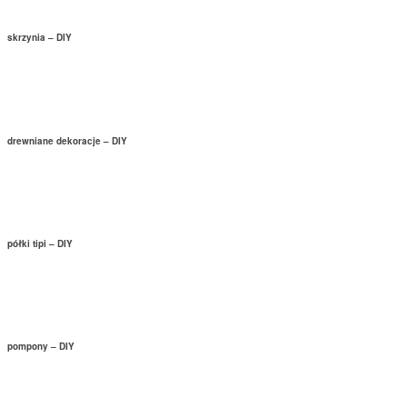
skrzynia – DIY
drewniane dekoracje – DIY
półki tipi – DIY
pompony – DIY