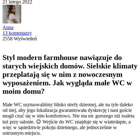
21 lutego 2022
Anna
13 komentarzy
2558 Wyświetleń
Styl modern farmhouse nawiązuje do
starych wiejskich domów. Sielskie klimaty
przeplatają się w nim z nowoczesnym
wyposażeniem. Jak wygląda małe WC w
moim domu?
Małe WC usytuowaliśmy blisko strefy dziennej, ale na tyle daleko
od niej, aby jego lokalizacja gwarantowała dyskrecję i nasi goście
mogli czuć się w nim komfortowo. Nie ma nic gorszego niż toaleta
tuż przy salonie. 😉 Wejście do WC znajduje się w wiatrołapie, a
więc w sąsiedztwie pokoju dziennego, ale jednocześnie w
ustronnym miejscu.