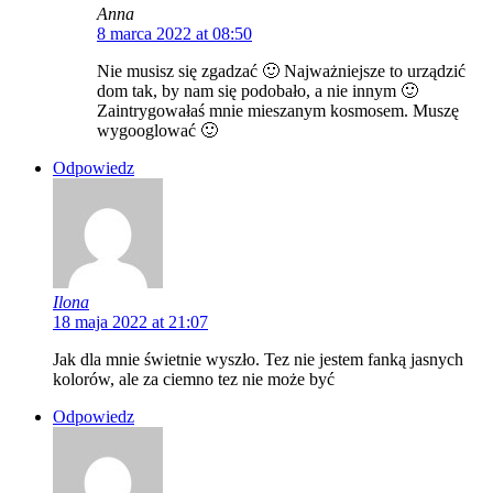
Anna
8 marca 2022 at 08:50
Nie musisz się zgadzać 🙂 Najważniejsze to urządzić
dom tak, by nam się podobało, a nie innym 🙂
Zaintrygowałaś mnie mieszanym kosmosem. Muszę
wygooglować 🙂
Odpowiedz
Ilona
18 maja 2022 at 21:07
Jak dla mnie świetnie wyszło. Tez nie jestem fanką jasnych
kolorów, ale za ciemno tez nie może być
Odpowiedz