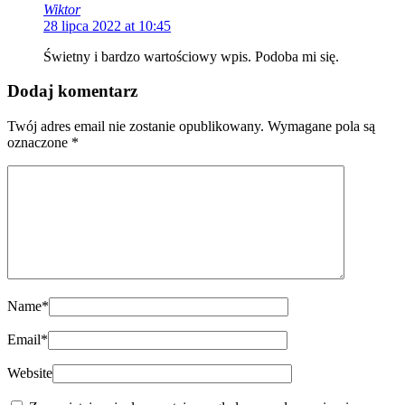
Wiktor
28 lipca 2022 at 10:45
Świetny i bardzo wartościowy wpis. Podoba mi się.
Dodaj komentarz
Twój adres email nie zostanie opublikowany.
Wymagane pola są
oznaczone
*
Name
*
Email
*
Website