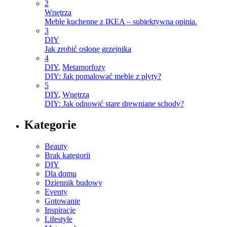
2
Wnętrza
Meble kuchenne z IKEA – subiektywna opinia.
3
DIY
Jak zrobić osłonę grzejnika
4
DIY
,
Metamorfozy
DIY: Jak pomalować meble z płyty?
5
DIY
,
Wnętrza
DIY: Jak odnowić stare drewniane schody?
Kategorie
Beauty
Brak kategorii
DIY
Dla domu
Dziennik budowy
Eventy
Gotowanie
Inspiracje
Lifestyle