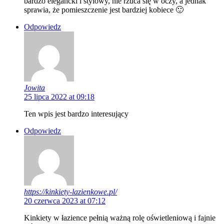
bardzo elegancki i stylowy, nie rzuca się w oczy, a jednak
sprawia, że pomieszczenie jest bardziej kobiece 🙂
Odpowiedz
Jowita
25 lipca 2022 at 09:18
Ten wpis jest bardzo interesujący
Odpowiedz
https://kinkiety-lazienkowe.pl/
20 czerwca 2023 at 07:12
Kinkiety w łazience pełnią ważną rolę oświetleniową i fajnie