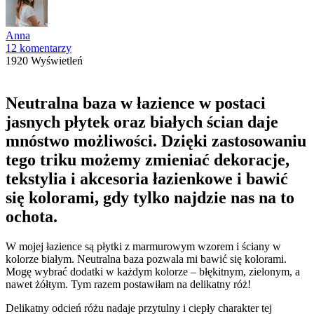
Anna
12 komentarzy
1920 Wyświetleń
Neutralna baza w łazience w postaci
jasnych płytek oraz białych ścian daje
mnóstwo możliwości. Dzięki zastosowaniu
tego triku możemy zmieniać dekoracje,
tekstylia i akcesoria łazienkowe i bawić
się kolorami, gdy tylko najdzie nas na to
ochota.
W mojej łazience są płytki z marmurowym wzorem i ściany w
kolorze białym. Neutralna baza pozwala mi bawić się kolorami.
Mogę wybrać dodatki w każdym kolorze – błękitnym, zielonym, a
nawet żółtym. Tym razem postawiłam na delikatny róż!
Delikatny odcień różu nadaje przytulny i ciepły charakter tej