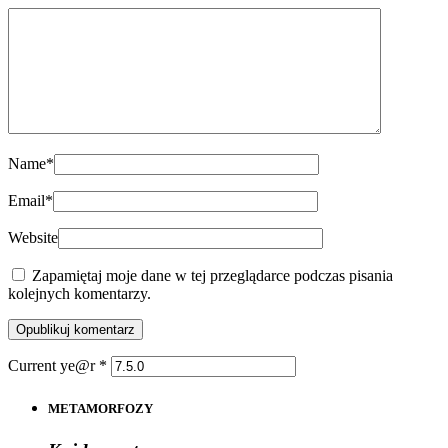
Name
*
Email
*
Website
Zapamiętaj moje dane w tej przeglądarce podczas pisania
kolejnych komentarzy.
Current ye@r
*
METAMORFOZY