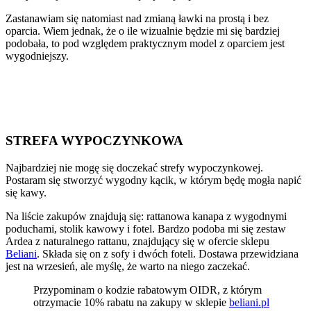
Zastanawiam się natomiast nad zmianą ławki na prostą i bez
oparcia. Wiem jednak, że o ile wizualnie będzie mi się bardziej
podobała, to pod względem praktycznym model z oparciem jest
wygodniejszy.
STREFA WYPOCZYNKOWA
Najbardziej nie mogę się doczekać strefy wypoczynkowej.
Postaram się stworzyć wygodny kącik, w którym będę mogła napić
się kawy.
Na liście zakupów znajdują się: rattanowa kanapa z wygodnymi
poduchami, stolik kawowy i fotel. Bardzo podoba mi się zestaw
Ardea z naturalnego rattanu, znajdujący się w ofercie sklepu
Beliani
. Składa się on z sofy i dwóch foteli. Dostawa przewidziana
jest na wrzesień, ale myślę, że warto na niego zaczekać.
Przypominam o kodzie rabatowym OIDR, z którym
otrzymacie 10% rabatu na zakupy w sklepie
beliani.pl