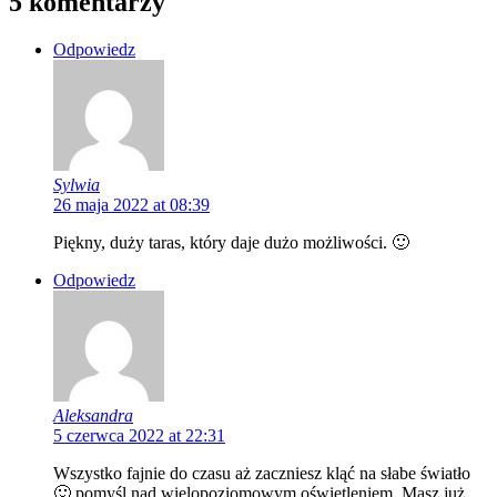
5 komentarzy
Odpowiedz
Sylwia
26 maja 2022 at 08:39
Piękny, duży taras, który daje dużo możliwości. 🙂
Odpowiedz
Aleksandra
5 czerwca 2022 at 22:31
Wszystko fajnie do czasu aż zaczniesz kląć na słabe światło
🙂 pomyśl nad wielopoziomowym oświetleniem. Masz już