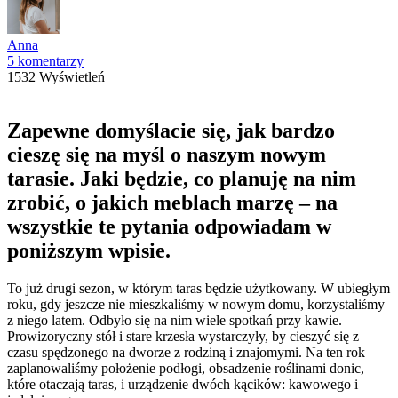
Anna
5 komentarzy
1532 Wyświetleń
Zapewne domyślacie się, jak bardzo
cieszę się na myśl o naszym nowym
tarasie. Jaki będzie, co planuję na nim
zrobić, o jakich meblach marzę – na
wszystkie te pytania odpowiadam w
poniższym wpisie.
To już drugi sezon, w którym taras będzie użytkowany. W ubiegłym
roku, gdy jeszcze nie mieszkaliśmy w nowym domu, korzystaliśmy
z niego latem. Odbyło się na nim wiele spotkań przy kawie.
Prowizoryczny stół i stare krzesła wystarczyły, by cieszyć się z
czasu spędzonego na dworze z rodziną i znajomymi. Na ten rok
zaplanowaliśmy położenie podłogi, obsadzenie roślinami donic,
które otaczają taras, i urządzenie dwóch kącików: kawowego i