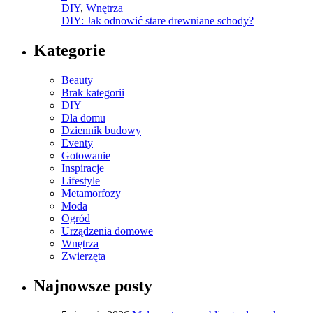
DIY
,
Wnętrza
DIY: Jak odnowić stare drewniane schody?
Kategorie
Beauty
Brak kategorii
DIY
Dla domu
Dziennik budowy
Eventy
Gotowanie
Inspiracje
Lifestyle
Metamorfozy
Moda
Ogród
Urządzenia domowe
Wnętrza
Zwierzęta
Najnowsze posty