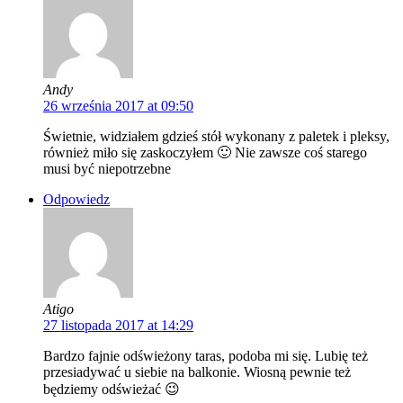
Andy
26 września 2017 at 09:50
Świetnie, widziałem gdzieś stół wykonany z paletek i pleksy,
również miło się zaskoczyłem 🙂 Nie zawsze coś starego
musi być niepotrzebne
Odpowiedz
Atigo
27 listopada 2017 at 14:29
Bardzo fajnie odświeżony taras, podoba mi się. Lubię też
przesiadywać u siebie na balkonie. Wiosną pewnie też
będziemy odświeżać 😉