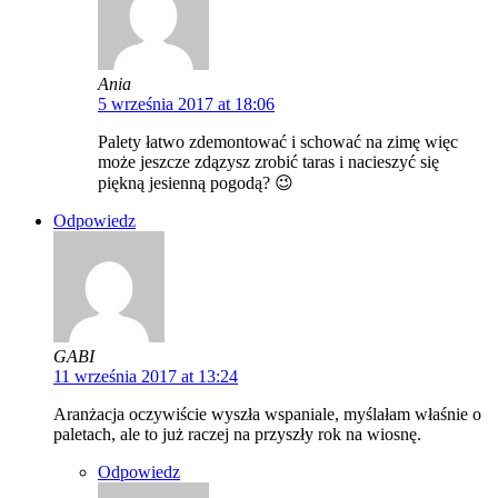
Ania
5 września 2017 at 18:06
Palety łatwo zdemontować i schować na zimę więc
może jeszcze zdązysz zrobić taras i nacieszyć się
piękną jesienną pogodą? 😉
Odpowiedz
GABI
11 września 2017 at 13:24
Aranżacja oczywiście wyszła wspaniale, myślałam właśnie o
paletach, ale to już raczej na przyszły rok na wiosnę.
Odpowiedz