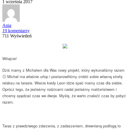
1 września 2017
Ania
19 komentarzy
711 Wyświetleń
Witajcie!
Dziś mamy z Michałem dla Was nowy projekt, który wykonaliśmy razem
🙂 Michał ma właśnie urlop i postanowiliśmy zrobić sobie własną strefę
relaksu na tarasie. Wiecie kiedy Leon idzie spać mamy czas dla siebie.
Oprócz tego, że jesteśmy rodzicami nadal jesteśmy małżeństwem i
chcemy spędzać czas we dwoje. Myślę, że warto znaleźć czas by pobyć
razem.
Taras z prawdziwego zdarzenia, z zadaszeniem, drewnianą podłogą to