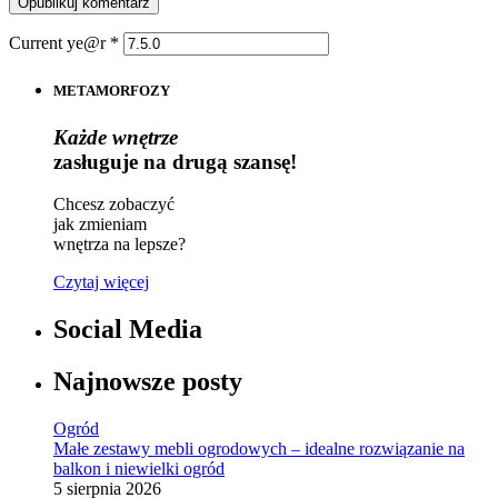
Current ye@r
*
METAMORFOZY
Każde wnętrze
zasługuje na drugą szansę!
Chcesz zobaczyć
jak zmieniam
wnętrza na lepsze?
Czytaj więcej
Social Media
Najnowsze posty
Ogród
Małe zestawy mebli ogrodowych – idealne rozwiązanie na
balkon i niewielki ogród
5 sierpnia 2026