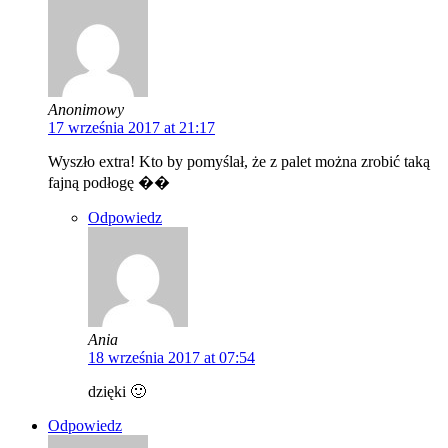
Anonimowy
17 września 2017 at 21:17
Wyszło extra! Kto by pomyślał, że z palet można zrobić taką
fajną podłogę ��
Odpowiedz
Ania
18 września 2017 at 07:54
dzięki 🙂
Odpowiedz