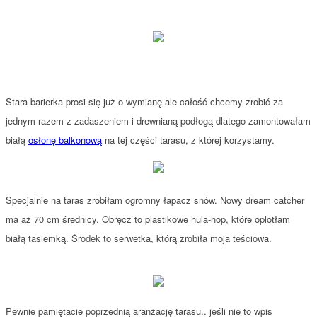
Stara barierka prosi się już o wymianę ale całość chcemy zrobić za
jednym razem z zadaszeniem i drewnianą podłogą dlatego zamontowałam
białą
osłonę balkonową
na tej części tarasu, z której korzystamy.
Specjalnie na taras zrobiłam ogromny łapacz snów. Nowy dream catcher
ma aż 70 cm średnicy. Obręcz to plastikowe hula-hop, które oplotłam
białą tasiemką. Środek to serwetka, którą zrobiła moja teściowa.
Pewnie pamiętacie poprzednią aranżację tarasu.. jeśli nie to wpis