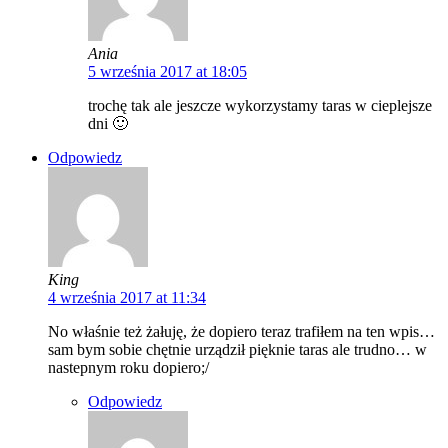
Ania
5 września 2017 at 18:05
trochę tak ale jeszcze wykorzystamy taras w cieplejsze
dni 🙂
Odpowiedz
King
4 września 2017 at 11:34
No właśnie też żałuję, że dopiero teraz trafiłem na ten wpis…
sam bym sobie chętnie urządził pięknie taras ale trudno… w
nastepnym roku dopiero;/
Odpowiedz