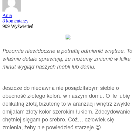
Ania
8 komentarzy
909 Wyświetleń
Pozornie niewidoczne a potrafią odmienić wnętrze. To
właśnie detale sprawiają, że możemy zmienić w kilka
minut wygląd naszych mebli lub domu.
Jeszcze do niedawna nie posądziłabym siebie o
obecność złotego koloru w naszym domu. O ile lubię
delikatną złotą biżuterię to w aranżacji wnętrz zwykle
omijałam złoty kolor szerokim łukiem. Zdecydowanie
chętniej sięgam po srebro. Cóż… człowiek się
zmienia, żeby nie powiedzieć starzeje 😉