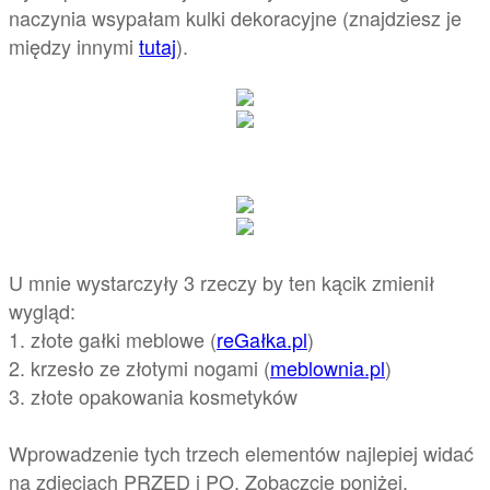
naczynia wsypałam kulki dekoracyjne (znajdziesz je
między innymi
tutaj
).
U mnie wystarczyły 3 rzeczy by ten kącik zmienił
wygląd:
1. złote gałki meblowe (
reGałka.pl
)
2. krzesło ze złotymi nogami (
meblownia.pl
)
3. złote opakowania kosmetyków
Wprowadzenie tych trzech elementów najlepiej widać
na zdjęciach PRZED i PO. Zobaczcie poniżej.