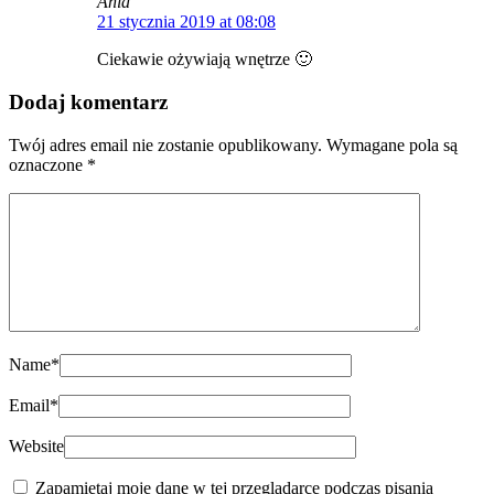
Ania
21 stycznia 2019 at 08:08
Ciekawie ożywiają wnętrze 🙂
Dodaj komentarz
Twój adres email nie zostanie opublikowany.
Wymagane pola są
oznaczone
*
Name
*
Email
*
Website
Zapamiętaj moje dane w tej przeglądarce podczas pisania