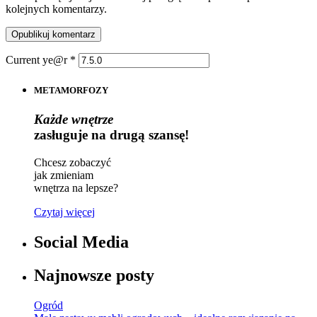
kolejnych komentarzy.
Current ye@r
*
METAMORFOZY
Każde wnętrze
zasługuje na drugą szansę!
Chcesz zobaczyć
jak zmieniam
wnętrza na lepsze?
Czytaj więcej
Social Media
Najnowsze posty
Ogród