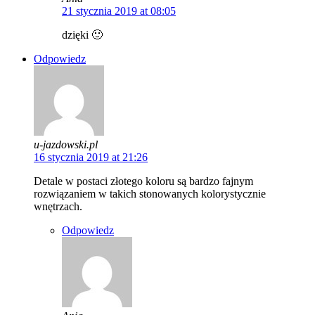
21 stycznia 2019 at 08:05
dzięki 🙂
Odpowiedz
u-jazdowski.pl
16 stycznia 2019 at 21:26
Detale w postaci złotego koloru są bardzo fajnym
rozwiązaniem w takich stonowanych kolorystycznie
wnętrzach.
Odpowiedz