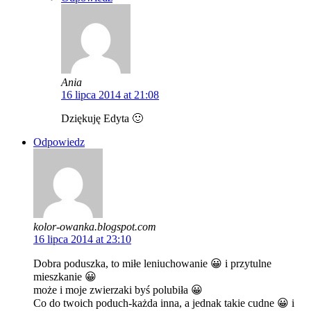
Ania
16 lipca 2014 at 21:08
Dziękuję Edyta 🙂
Odpowiedz
kolor-owanka.blogspot.com
16 lipca 2014 at 23:10
Dobra poduszka, to miłe leniuchowanie 😀 i przytulne
mieszkanie 😀
może i moje zwierzaki byś polubiła 😀
Co do twoich poduch-każda inna, a jednak takie cudne 😀 i