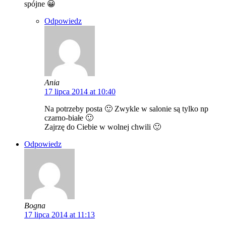
spójne 😀
Odpowiedz
Ania
17 lipca 2014 at 10:40
Na potrzeby posta 🙂 Zwykle w salonie są tylko np
czarno-białe 🙂
Zajrzę do Ciebie w wolnej chwili 🙂
Odpowiedz
Bogna
17 lipca 2014 at 11:13