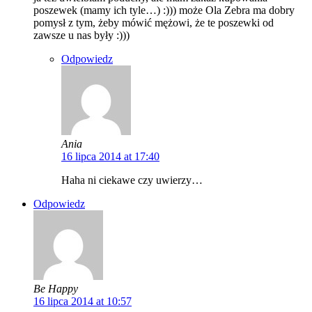
poszewek (mamy ich tyle…) :))) może Ola Zebra ma dobry
pomysł z tym, żeby mówić mężowi, że te poszewki od
zawsze u nas były :)))
Odpowiedz
Ania
16 lipca 2014 at 17:40
Haha ni ciekawe czy uwierzy…
Odpowiedz
Be Happy
16 lipca 2014 at 10:57