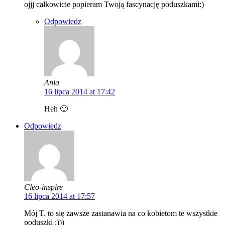
ojjj całkowicie popieram Twoją fascynację poduszkami:)
Odpowiedz
Ania
16 lipca 2014 at 17:42
Heh 🙂
Odpowiedz
Cleo-inspire
16 lipca 2014 at 17:57
Mój T. to się zawsze zastanawia na co kobietom te wszystkie
poduszki ;)))