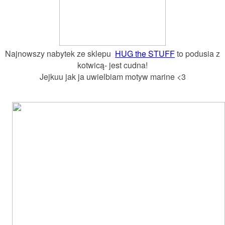
Najnowszy nabytek ze sklepu
HUG the STUFF
to podusia z
kotwicą- jest cudna!
Jejkuu jak ja uwielbiam motyw marine <3