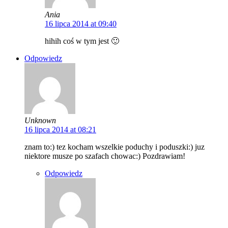
Ania
16 lipca 2014 at 09:40
hihih coś w tym jest 🙂
Odpowiedz
Unknown
16 lipca 2014 at 08:21
znam to:) tez kocham wszelkie poduchy i poduszki:) juz
niektore musze po szafach chowac:) Pozdrawiam!
Odpowiedz