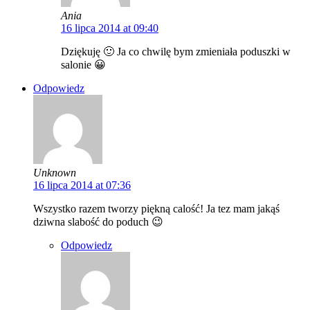
Ania
16 lipca 2014 at 09:40
Dziękuję 🙂 Ja co chwilę bym zmieniała poduszki w
salonie 😀
Odpowiedz
Unknown
16 lipca 2014 at 07:36
Wszystko razem tworzy piękną calość! Ja tez mam jakąś
dziwna slabość do poduch 😉
Odpowiedz