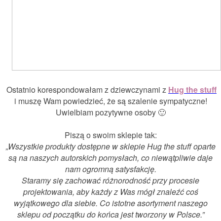
Ostatnio korespondowałam z dziewczynami z
Hug the stuff
i muszę Wam powiedzieć, że są szalenie sympatyczne!
Uwielbiam pozytywne osoby 🙂
Piszą o swoim sklepie tak:
„Wszystkie produkty dostępne w sklepie Hug the stuff oparte
są na naszych autorskich pomysłach, co niewątpliwie daje
nam ogromną satysfakcję.
Staramy się zachować różnorodność przy procesie
projektowania, aby każdy z Was mógł znaleźć coś
wyjątkowego dla siebie. Co istotne asortyment naszego
sklepu od początku do końca jest tworzony w Polsce.”