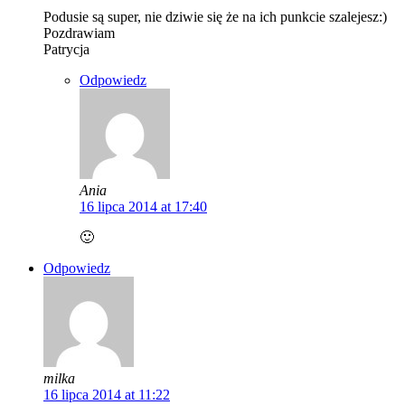
Podusie są super, nie dziwie się że na ich punkcie szalejesz:)
Pozdrawiam
Patrycja
Odpowiedz
Ania
16 lipca 2014 at 17:40
🙂
Odpowiedz
milka
16 lipca 2014 at 11:22