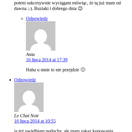
potem sukcesywnie wyciągam mówiąc, że tą już mam od
dawna ;-). Buziaki i dobrego dnia 😉
Odpowiedz
Ania
16 lipca 2014 at 17:39
Haha u mnie to nie przejdzie 🙂
Odpowiedz
Le Chat Noir
16 lipca 2014 at 10:55
ja też uwielbiam poduchy, ale mam zakaz kupowania