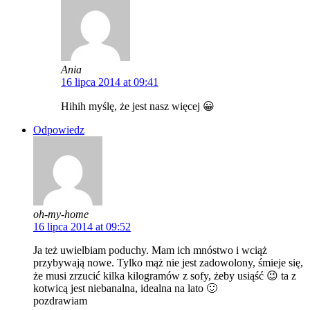
Ania
16 lipca 2014 at 09:41
Hihih myślę, że jest nasz więcej 😀
Odpowiedz
oh-my-home
16 lipca 2014 at 09:52
Ja też uwielbiam poduchy. Mam ich mnóstwo i wciąż
przybywają nowe. Tylko mąż nie jest zadowolony, śmieje się,
że musi zrzucić kilka kilogramów z sofy, żeby usiąść 😉 ta z
kotwicą jest niebanalna, idealna na lato 🙂
pozdrawiam