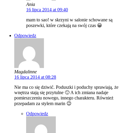
Ania
16 lipca 2014 at 09:40
mam to sao! w skrzyni w salonie schowane są
poszewki, które czekają na swój czas 😀
Odpowiedz
Magdalinne
16 lipca 2014 at 08:28
Nie ma co się dziwić. Poduszki i poduchy sprawiają, że
wnętrza stają się przytulne 🙂 A ich zmiana nadaje
pomieszczeniu nowego, innego charakteru. Również
przepadam za stylem marin 😉
Odpowiedz