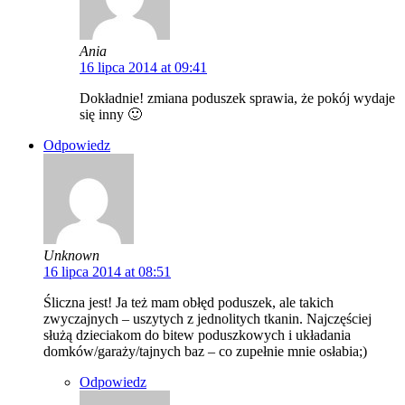
Ania
16 lipca 2014 at 09:41
Dokładnie! zmiana poduszek sprawia, że pokój wydaje
się inny 🙂
Odpowiedz
Unknown
16 lipca 2014 at 08:51
Śliczna jest! Ja też mam obłęd poduszek, ale takich
zwyczajnych – uszytych z jednolitych tkanin. Najczęściej
służą dzieciakom do bitew poduszkowych i układania
domków/garaży/tajnych baz – co zupełnie mnie osłabia;)
Odpowiedz